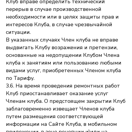
Клуб вправе определить технический
перерыв в случае производственной
необходимости или в целях защиты прав и
интересов Клуба, в случае чрезвычайной
ситуации.
В указанных случаях Член клуба не вправе
выдвигать Клубу возражения и претензии,
основанные на недопущении Клубом Члена
клуба к занятиям или пользованию любыми
видами услуг, приобретенных Членом клуба
по Тарифу.
3.6. На время проведения ремонтных работ
Клуб приостанавливает оказание услуг
Членам клуба. О предстоящем закрытии Клуб
заблаговременно извещает Членов клуба
путем размещения соответствующей
информации на Сайте Клуба, в мобильном
приложении, в зоне рецепции и\или на