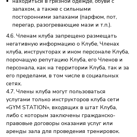
находиться в грязной одежде, обуви с
запахом, а также с сильными
посторонними запахами (парфюм, пот,
перегар, разогревающие мази и т.п.).
4.6. Членам клуба запрещено размещать
негативную информацию о Клубе, Членах
клуба, инструкторах и ином персонале Клуба,
порочащую репутацию Клуба, его Членов и
персонала, как на территории Клуба, так и за
его пределами, в том числе в социальных
сетях.
4.7. Члены клуба могут пользоваться
услугами только инструкторов клуба сети
«GYM STATION», входящих в штат Клуба,
либо с которым заключены гражданско-
правовые договоры оказания услуг или
аренды зала для проведения тренировок.