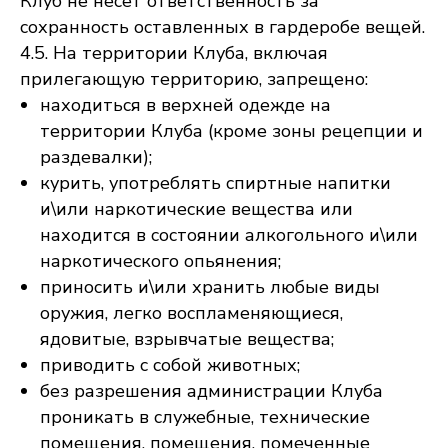
Клуб не несет ответственность за
сохранность оставленных в гардеробе вещей.
4.5. На территории Клуба, включая
прилегающую территорию, запрещено:
находиться в верхней одежде на
территории Клуба (кроме зоны рецепции и
раздевалки);
курить, употреблять спиртные напитки
и\или наркотические вещества или
находится в состоянии алкогольного и\или
наркотического опьянения;
приносить и\или хранить любые виды
оружия, легко воспламеняющиеся,
ядовитые, взрывчатые вещества;
приводить с собой животных;
без разрешения администрации Клуба
проникать в служебные, технические
помещения, помещения, помеченные