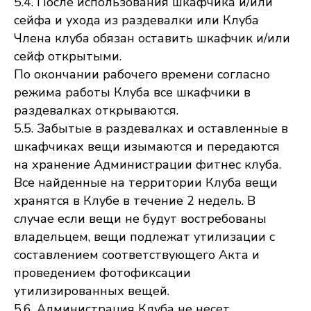
5.4. После использования шкафчика и/или
сейфа и ухода из раздевалки или Клуба
Члена клуба обязан оставить шкафчик и/или
сейф открытыми.
По окончании рабочего времени согласно
режима работы Клуба все шкафчики в
раздевалках открываются.
5.5. Забытые в раздевалках и оставленные в
шкафчиках вещи изымаются и передаются
на хранение Администрации фитнес клуба.
Все найденные на территории Клуба вещи
хранятся в Клубе в течение 2 недель. В
случае если вещи не будут востребованы
владельцем, вещи подлежат утилизации с
составлением соответствующего Акта и
проведением фотофиксации
утилизированных вещей.
5.6. Администрация Клуба не несет