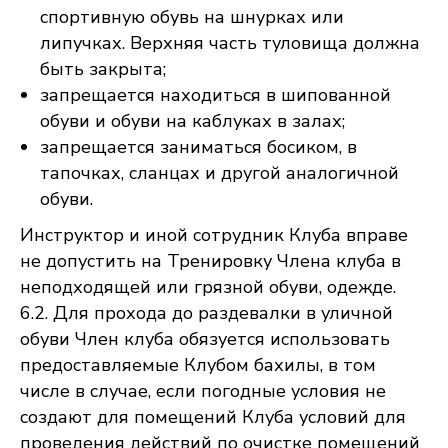
спортивную обувь на шнурках или
липучках. Верхняя часть туловища должна
быть закрыта;
запрещается находиться в шипованной
обуви и обуви на каблуках в залах;
запрещается заниматься босиком, в
тапочках, сланцах и другой аналогичной
обуви.
Инструктор и иной сотрудник Клуба вправе
не допустить на Тренировку Члена клуба в
неподходящей или грязной обуви, одежде.
6.2. Для прохода до раздевалки в уличной
обуви Член клуба обязуется использовать
предоставляемые Клубом бахилы, в том
числе в случае, если погодные условия не
создают для помещений Клуба условий для
проведения действий по очистке помещений