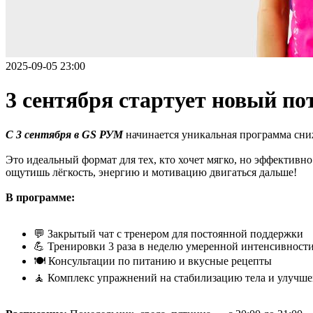
2025-09-05 23:00
3 сентября стартует новый по
С 3 сентября в GS РУМ
начинается уникальная программа сн
Это идеальный формат для тех, кто хочет мягко, но эффективн
ощутишь лёгкость, энергию и мотивацию двигаться дальше!
В программе:
💬 Закрытый чат с тренером для постоянной поддержки
💪 Тренировки 3 раза в неделю умеренной интенсивност
🍽 Консультации по питанию и вкусные рецепты
🧘 Комплекс упражнений на стабилизацию тела и улучш