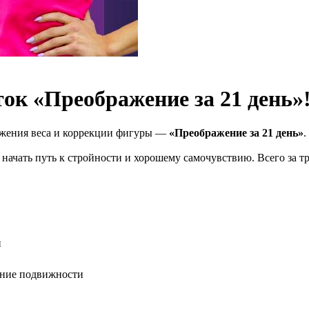
ток «Преображение за 21 день»
ижения веса и коррекции фигуры —
«Преображение за 21 день»
.
о начать путь к стройности и хорошему самочувствию. Всего за 
и
ение подвижности