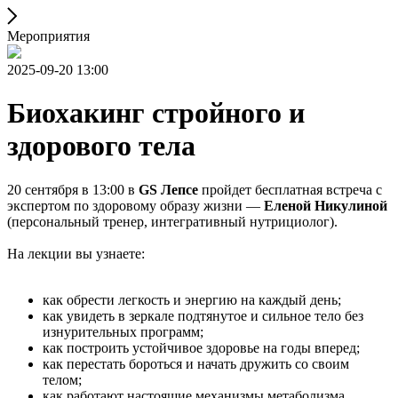
Мероприятия
2025-09-20 13:00
Биохакинг стройного и
здорового тела
20 сентября в 13:00 в
GS Лепсе
пройдет бесплатная встреча с
экспертом по здоровому образу жизни —
Еленой Никулиной
(персональный тренер, интегративный нутрициолог).
На лекции вы узнаете:
как обрести легкость и энергию на каждый день;
как увидеть в зеркале подтянутое и сильное тело без
изнурительных программ;
как построить устойчивое здоровье на годы вперед;
как перестать бороться и начать дружить со своим
телом;
как работают настоящие механизмы метаболизма,